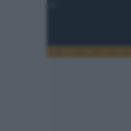
Musica
Teatro
TV
Extra