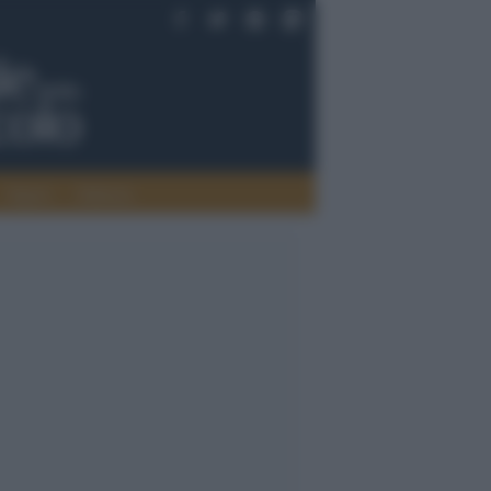
Saperi
Editoria