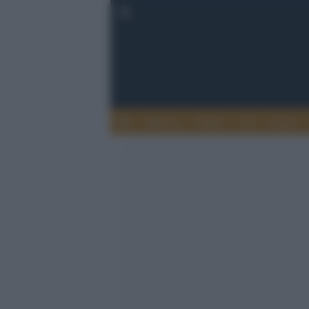
Musica
Teatro
TV
Extra