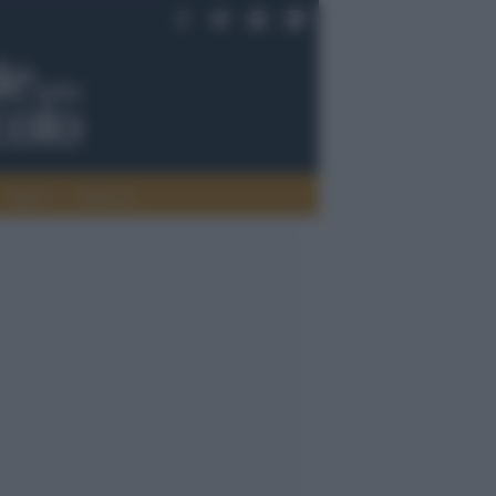
Saperi
Editoria