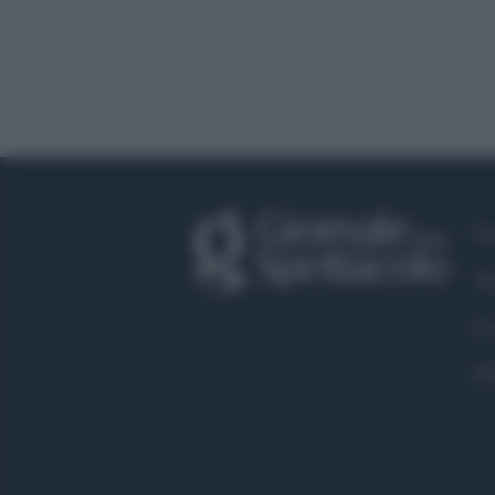
Fa
Tw
Co
Pr