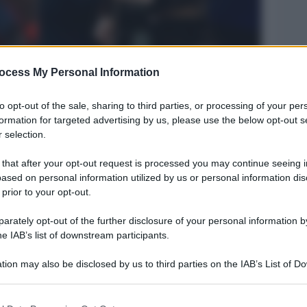
ocess My Personal Information
to opt-out of the sale, sharing to third parties, or processing of your per
formation for targeted advertising by us, please use the below opt-out s
 selection.
Legg
 that after your opt-out request is processed you may continue seeing i
ased on personal information utilized by us or personal information dis
 prior to your opt-out.
rately opt-out of the further disclosure of your personal information by
he IAB’s list of downstream participants.
tion may also be disclosed by us to third parties on the IAB’s List of 
 that may further disclose it to other third parties.
 that this website/app uses one or more Google services and may gath