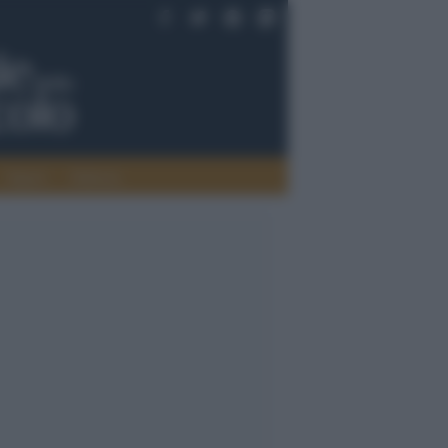
Saperi
Editoria