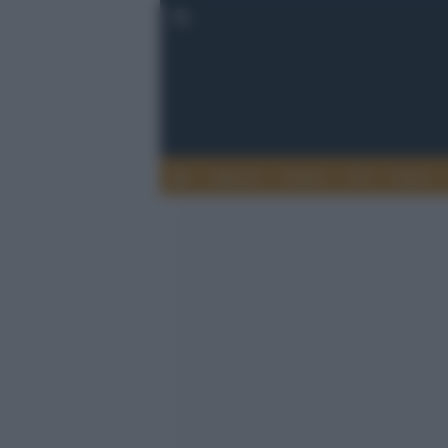
Musica
Teatro
TV
Extra