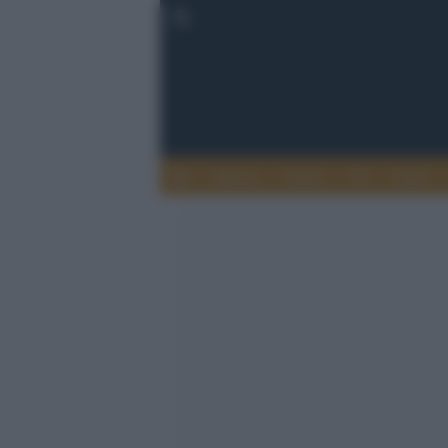
Musica
Teatro
TV
Extra