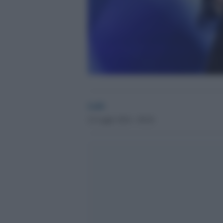
GdS
21 Luglio 2014 - 09.56