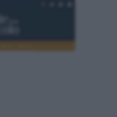
Saperi
Editoria