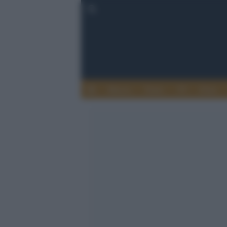
Musica
Teatro
TV
Extra