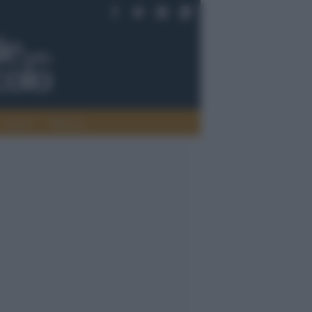
Saperi
Editoria