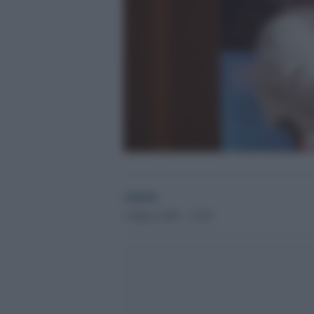
admin
3 Marzo 2021 - 18.25