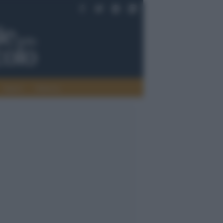
Saperi
Editoria