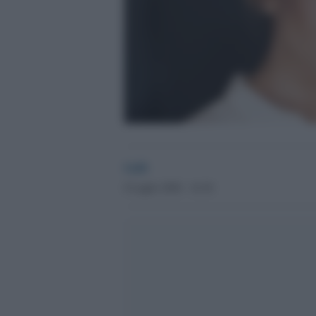
GdS
8 Luglio 2020 - 16.36