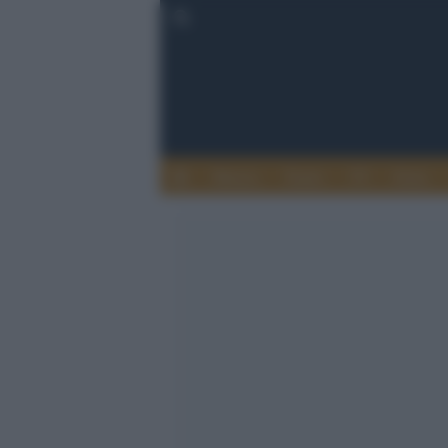
Musica
Teatro
TV
Extra