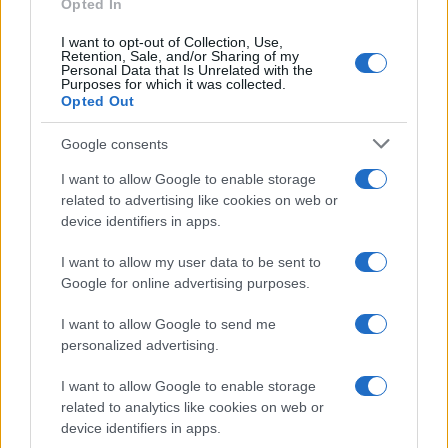
Opted In
I want to opt-out of Collection, Use,
Retention, Sale, and/or Sharing of my
Personal Data that Is Unrelated with the
Purposes for which it was collected.
Opted Out
Google consents
I want to allow Google to enable storage
related to advertising like cookies on web or
device identifiers in apps.
I want to allow my user data to be sent to
Google for online advertising purposes.
Syndication
Culture
I want to allow Google to send me
Salute
Globalist
personalized advertising.
Megachip
Globalscience
I want to allow Google to enable storage
related to analytics like cookies on web or
GiULia
Globalsport
device identifiers in apps.