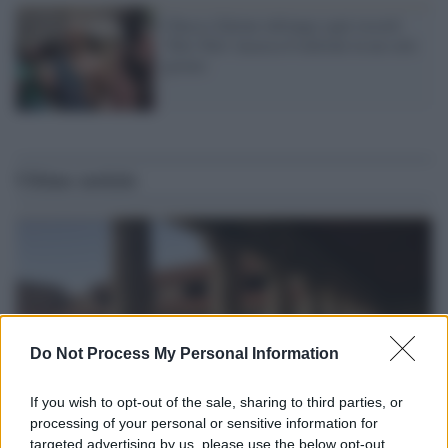
Checco Zalone infrange ogni record:
'Tolo Tolo' incassa 8 milioni in un solo
giorno
Ultime notizie
Do Not Process My Personal Information
If you wish to opt-out of the sale, sharing to third parties, or
processing of your personal or sensitive information for
targeted advertising by us, please use the below opt-out