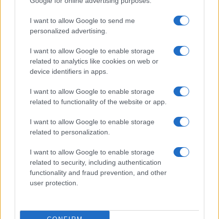
Google for online advertising purposes.
Syndication
Culture
I want to allow Google to send me
Salute
Globalist
personalized advertising.
Megachip
Globalscience
I want to allow Google to enable storage
related to analytics like cookies on web or
GiULia
Globalsport
device identifiers in apps.
Prima Pagina
I want to allow Google to enable storage
related to functionality of the website or app.
I want to allow Google to enable storage
Giornale dello
Facebook
related to personalization.
Spettacolo
Twitter
I want to allow Google to enable storage
Wondernet
related to security, including authentication
Cookie Policy
functionality and fraud prevention, and other
Giuliana Sgrena
user protection.
Preferenze Privacy