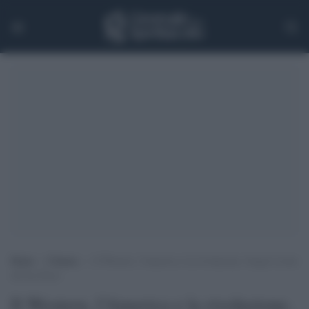
Home
>
Cinema
>
Il Western, l’America e la rivoluzione, Sergio Leone
all’Ara Pacis
Il Western, l’America e la rivoluzione,