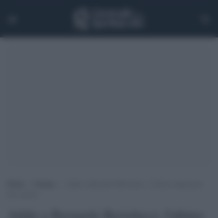
Home
>
Cinema
>
Addio a Bernardo Bertolucci, l’ultimo imperatore
del cinema
Addio a Bernardo Bertolucci, l'ultimo