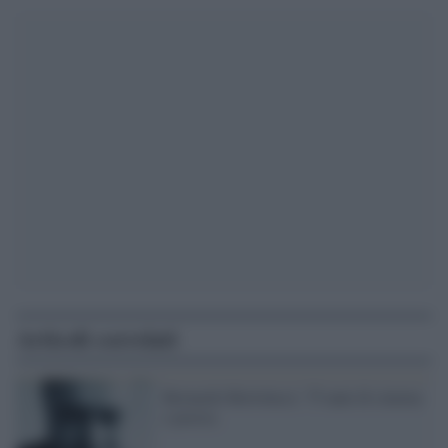
Articoli correlati
Bernardo Bertolucci: 75 anni di cinema
e poesia