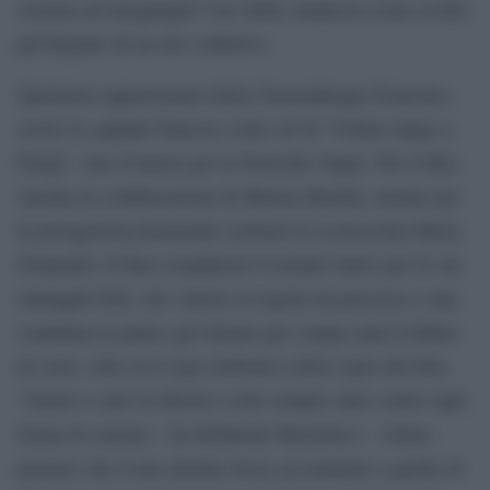
western ad insegnargli l’uso della cinepresa come occhio
privilegiato di un rito collettivo.
Spettatore appassionato della Cinematheque Francaise,
scelse la capitale francese come set di “Ultimo tango a
Parigi”, atto d’amore per la Nouvelle Vague. Per il film
ottenne la collaborazione di Marlon Brando, mentre per
la protagonista femminile scritturò la sconosciuta Maria
Schneider. Il film scandalizzò il mondo intero per le sue
immagini forti, che valsero al regista un processo e una
condanna in patria (gli ritirano per cinque anni il diritto
di voto), oltre al il rogo simbolico delle copie del film.
“Amavo e amo la libertà e sono sempre stato contro ogni
forma di censura – ha dichiarato Bertolucci – Allora
pensavo che il mio destino fosse accomunato a quello di