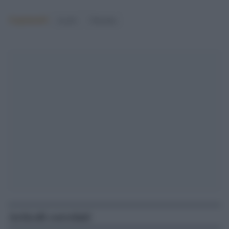
Argomenti:
israele
Palestina
Articoli correlati