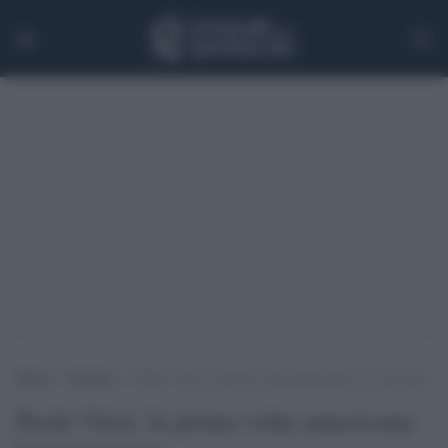
Home
>
Cinema
>
Paolo Virzì, la prima volta americana è un successo
Paolo Virzì, la prima volta americana