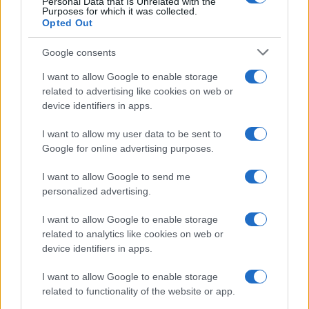
Personal Data that Is Unrelated with the
Purposes for which it was collected.
Opted Out
Google consents
I want to allow Google to enable storage
related to advertising like cookies on web or
device identifiers in apps.
I want to allow my user data to be sent to
Google for online advertising purposes.
Syndication
Culture
I want to allow Google to send me
Salute
Globalist
personalized advertising.
Megachip
Globalscience
I want to allow Google to enable storage
related to analytics like cookies on web or
GiULia
Globalsport
device identifiers in apps.
Prima Pagina
I want to allow Google to enable storage
related to functionality of the website or app.