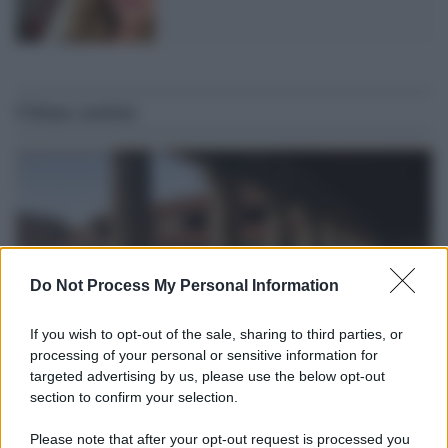
Ultime notizie
Do Not Process My Personal Information
If you wish to opt-out of the sale, sharing to third parties, or
processing of your personal or sensitive information for
targeted advertising by us, please use the below opt-out
section to confirm your selection.
La scoperta /
Oplontis, le vittime dell’eruzione del Vesuvio
furono più numerose del previsto
Please note that after your opt-out request is processed you