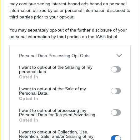
Uno studio bioarcheologico sui resti rinvenuti nella Villa B
may continue seeing interest-based ads based on personal
information utilized by us or personal information disclosed to
ricostruisce la dieta degli abitanti: cereali, legumi e prodotti
third parties prior to your opt-out.
agricoli erano alla base dell’alimentazione, mentre le risorse
marine avevano un ruolo marginale.
You may separately opt-out of the further disclosure of your
personal information by third parties on the IAB’s list of
Il medagliere /
Europei di nuoto: Pellecani guida una super
downstream participants.
Italia
Personal Data Processing Opt Outs
This information may also be disclosed by us to third parties
on the IAB’s List of Downstream Participants that may further
I want to opt-out of the Sharing of my
disclose it to other third parties.
personal data.
Il centenario /
A L'Aquila arriva la mostra "TITO, 100 anni
Opted In
Please note that this website/app uses one or more Google
attraverso la forma"
services and may gather and store information including but
I want to opt-out of the Sale of my
Personal Data.
not limited to your visit or usage behaviour. You may click to
Opted In
grant or deny consent to Google and its third-party tags to
use your data for below specified purposes in below Google
I want to opt-out of processing my
L'attesa /
Un estate di calcio: tra Mondiali e Serie A
consent section.
Personal Data for Targeted Advertising.
Opted In
I want to opt-out of Collection, Use,
Retention, Sale, and/or Sharing of my