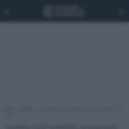
Home
>
Cinema
>
Angelina Jolie probabile protagonista di Shoot Like
a Girl
Angelina Jolie probabile protagonista