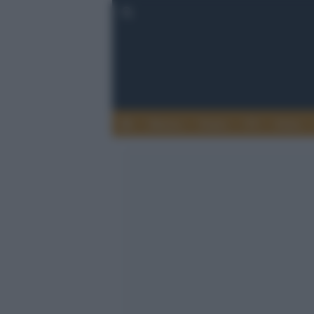
Musica
Teatro
TV
Extra