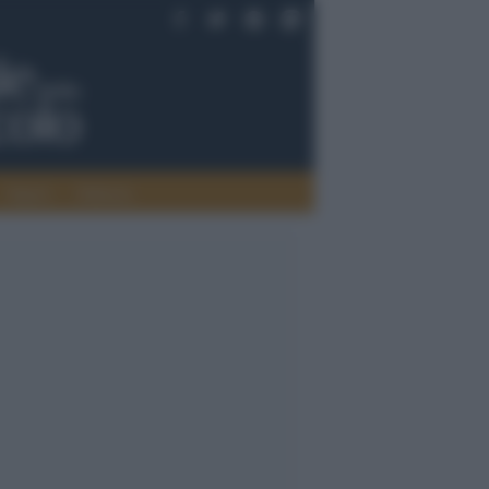
Saperi
Editoria