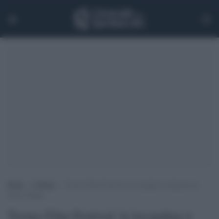
Home
>
Cinema
>
Torino Film Festival: la locandina è dedicata ad
Orson Welles
Torino Film Festival: la locandina è