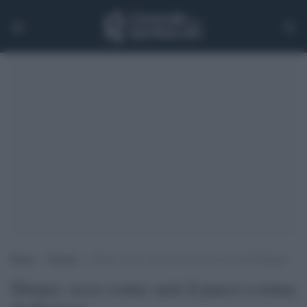
Home
>
Cinema
>
Disney: ecco come sarà il parco a tema di Shangai
Disney: ecco come sarà il parco a tema