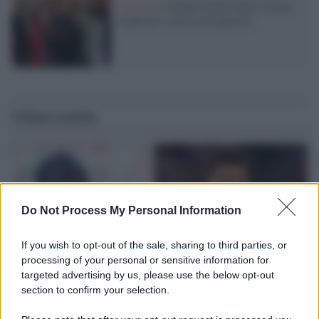
L'evento /
Golden Globe 2026: trionfi,
conferme e nuove prospettive
Ultime notizie
Do Not Process My Personal Information
If you wish to opt-out of the sale, sharing to third parties, or
processing of your personal or sensitive information for
targeted advertising by us, please use the below opt-out
section to confirm your selection.