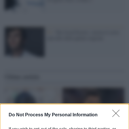
Tv /
The Good Doctor: stasera il sesto
episodio della quinta stagione
Ultime notizie
Do Not Process My Personal Information
If you wish to opt-out of the sale, sharing to third parties, or