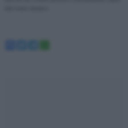
dall’evento climatico.
Facebook
Twitter
Telegram
WhatsApp