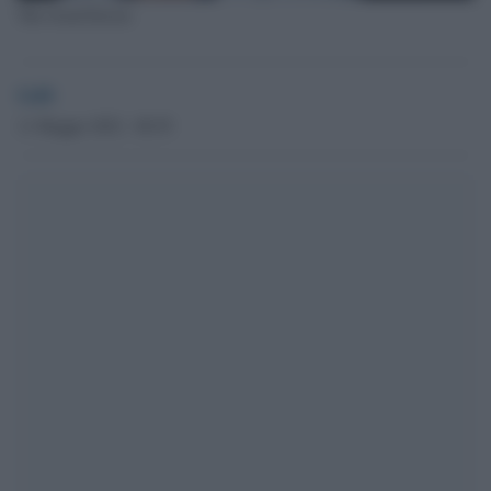
The Good Doctor
GdS
11 Maggio 2022 - 08.59