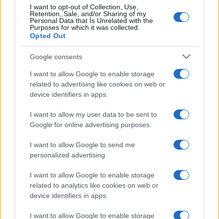
I want to opt-out of Collection, Use,
Retention, Sale, and/or Sharing of my
Personal Data that Is Unrelated with the
Purposes for which it was collected.
Opted Out
Google consents
I want to allow Google to enable storage
related to advertising like cookies on web or
device identifiers in apps.
I want to allow my user data to be sent to
Google for online advertising purposes.
Syndication
Culture
I want to allow Google to send me
Salute
Globalist
personalized advertising.
Megachip
Globalscience
I want to allow Google to enable storage
related to analytics like cookies on web or
GiULia
Globalsport
device identifiers in apps.
Prima Pagina
I want to allow Google to enable storage