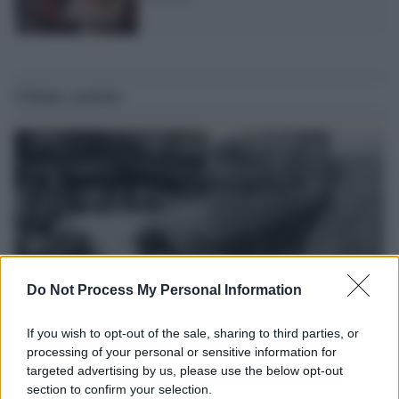
Ultime notizie
Do Not Process My Personal Information
If you wish to opt-out of the sale, sharing to third parties, or
processing of your personal or sensitive information for
La data /
L'8 agosto, quando la memoria dovrebbe insegnarci
targeted advertising by us, please use the below opt-out
qualcosa
section to confirm your selection.