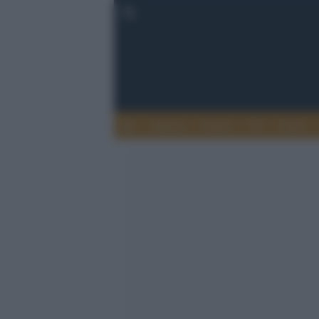
Musica
Teatro
TV
Extra