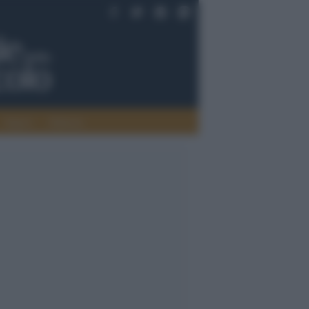
Saperi
Editoria