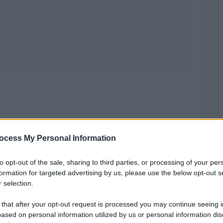
ocess My Personal Information
to opt-out of the sale, sharing to third parties, or processing of your per
formation for targeted advertising by us, please use the below opt-out s
 selection.
 that after your opt-out request is processed you may continue seeing i
ased on personal information utilized by us or personal information dis