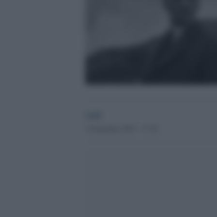
GdS
1 Novembre 2015 - 17.36