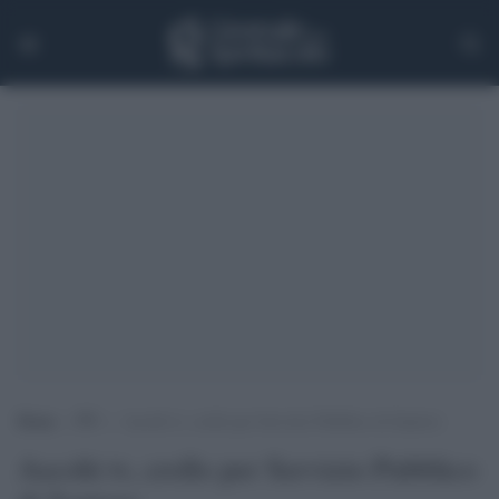
Home
>
TV
>
Ascolti tv, crollo per Servizio Pubblico di Santoro
Ascolti tv, crollo per Servizio Pubblico