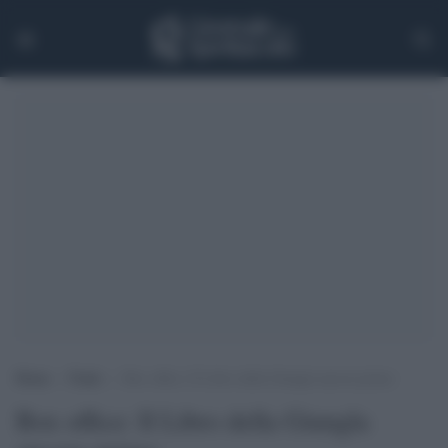
Home
>
Trade
>
Box office: Il Libro della Giungla ancora primo
Box office: Il Libro della Giungla