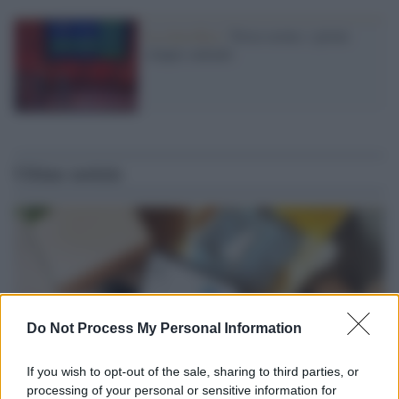
La classifica /
Terza serata: i primi
cinque cantanti
Ultime notizie
Do Not Process My Personal Information
If you wish to opt-out of the sale, sharing to third parties, or
processing of your personal or sensitive information for