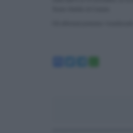
Teatro Stabile di Catania
Gli abbonati potranno visualizzarl
Facebook
Twitter
Telegram
WhatsA