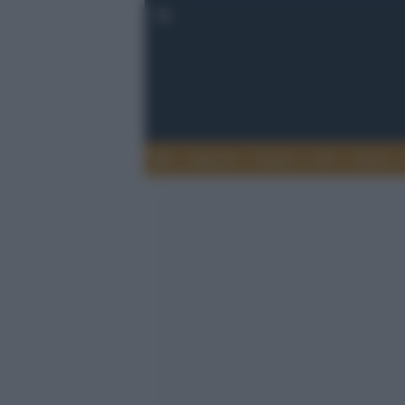
Musica
Teatro
TV
Extra