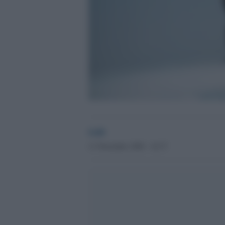
GdS
11 Novembre 2020 - 16.37