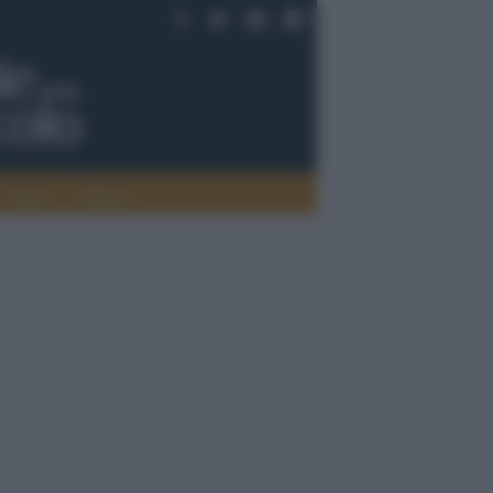
Saperi
Editoria