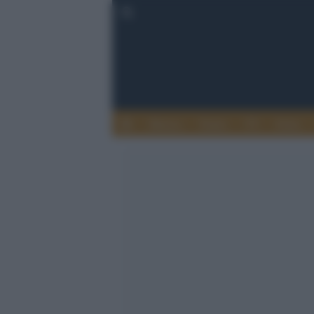
Musica
Teatro
TV
Extra