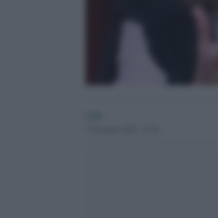
GdS
5 Novembre 2020 - 21.30