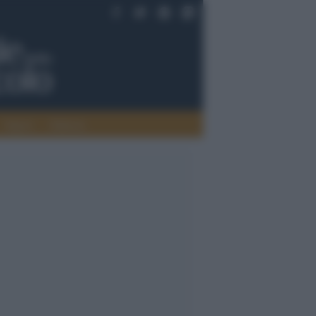
Saperi
Editoria