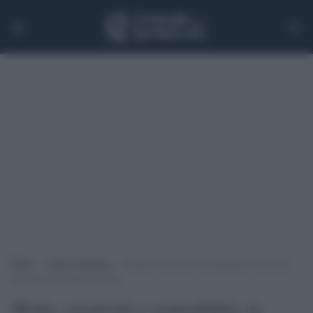
Home
>
Senza categoria
>
Moda, creatività e sostenibilità: la mostra
internazionale Roma Futura
Moda, creatività e sostenibilità: la