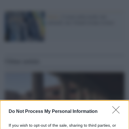
Moda /
L’usato nella moda vale
miliardi, ma i brand restano esclusi
Ultime notizie
Do Not Process My Personal Information
If you wish to opt-out of the sale, sharing to third parties, or