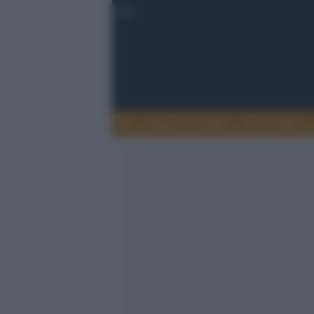
Musica
Teatro
TV
Extra