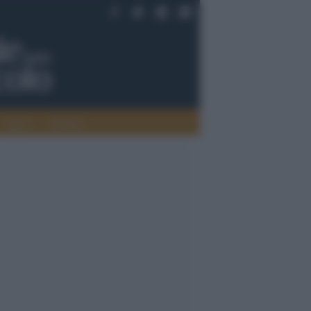
Saperi
Editoria