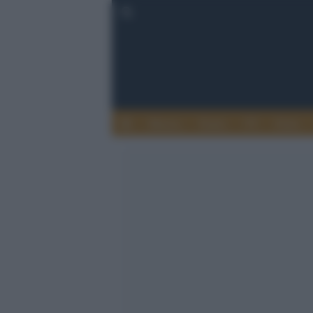
Musica
Teatro
TV
Extra