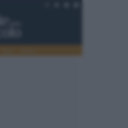
Saperi
Editoria