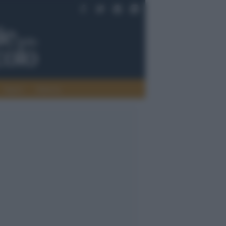
Saperi
Editoria