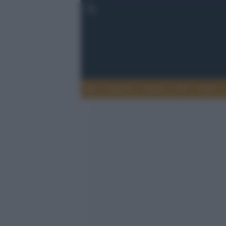
Musica
Teatro
TV
Extra