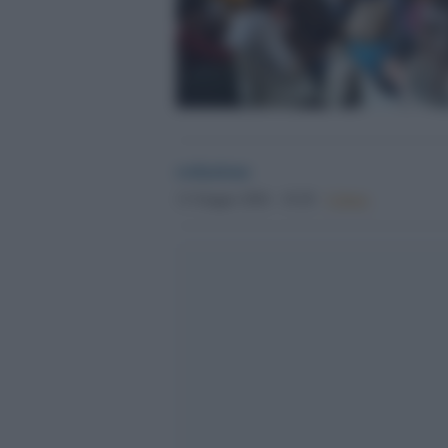
redazione
13 Giugno 2026 - 18.28
Culture