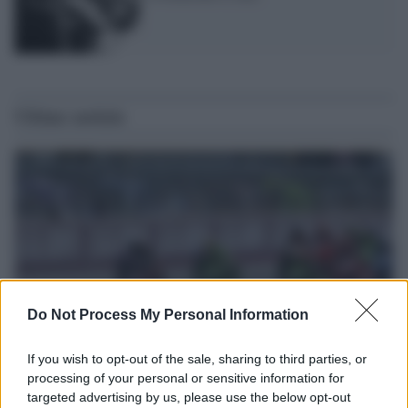
Ultime notizie
Do Not Process My Personal Information
If you wish to opt-out of the sale, sharing to third parties, or
processing of your personal or sensitive information for
Motociclismo /
Raúl Fernández vince il Gp di Gran
targeted advertising by us, please use the below opt-out
Bretagna davanti a Martin e Bezzecchi