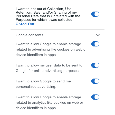
I want to opt-out of Collection, Use,
Retention, Sale, and/or Sharing of my
Personal Data that Is Unrelated with the
Purposes for which it was collected.
Opted Out
Google consents
I want to allow Google to enable storage
related to advertising like cookies on web or
device identifiers in apps.
I want to allow my user data to be sent to
Google for online advertising purposes.
Syndication
Culture
I want to allow Google to send me
Salute
Globalist
personalized advertising.
Megachip
Globalscience
I want to allow Google to enable storage
related to analytics like cookies on web or
GiULia
Globalsport
device identifiers in apps.