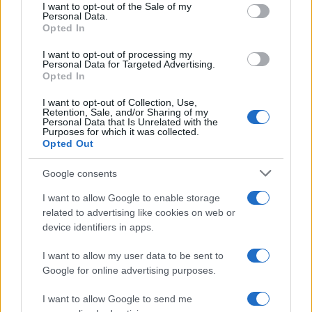
services and may gather and store information including but
I want to opt-out of the Sale of my
Personal Data.
not limited to your visit or usage behaviour. You may click to
Opted In
grant or deny consent to Google and its third-party tags to
use your data for below specified purposes in below Google
I want to opt-out of processing my
L'attesa /
Un estate di calcio: tra Mondiali e Serie A
consent section.
Personal Data for Targeted Advertising.
Opted In
I want to opt-out of Collection, Use,
Retention, Sale, and/or Sharing of my
Personal Data that Is Unrelated with the
Purposes for which it was collected.
Opted Out
Google consents
I want to allow Google to enable storage
related to advertising like cookies on web or
device identifiers in apps.
I want to allow my user data to be sent to
Google for online advertising purposes.
Syndication
Culture
I want to allow Google to send me
Salute
Globalist