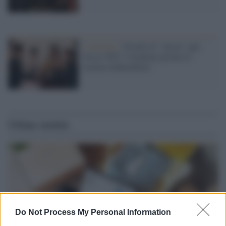
I vincitori /
Trionfo di "Anora" agli
Oscar 2025: l'Academy premia il
cinema indipendente
Ultime notizie
Do Not Process My Personal Information