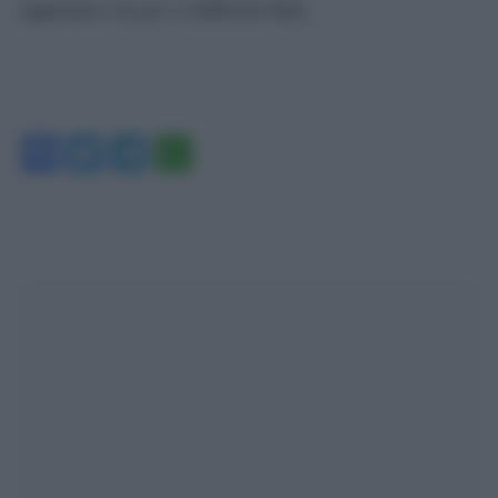
Apprentice sia per A Different Man.
Facebook
Twitter
Telegram
WhatsApp