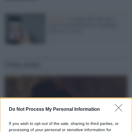
Lo studio /
Credere alle fake news:
come la disinformazione si propaga
attraverso i social
Ultime notizie
Do Not Process My Personal Information
If you wish to opt-out of the sale, sharing to third parties, or
processing of your personal or sensitive information for