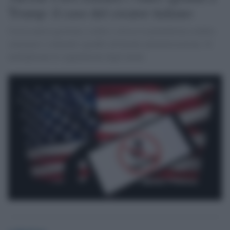
Trump: il caso del creator italiano
Con la nuova gestione a stelle e strisce la piattaforma sembra
censurare i contenuti sgraditi all'attuale amministrazione. Si
moltiplicano le segnalazioni degli utenti.