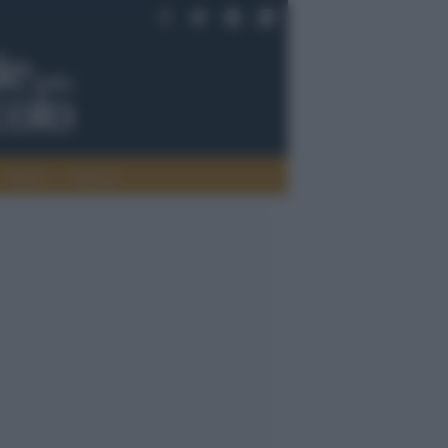
Saperi
Editoria