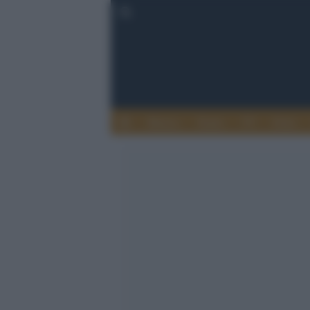
Musica
Teatro
TV
Extra