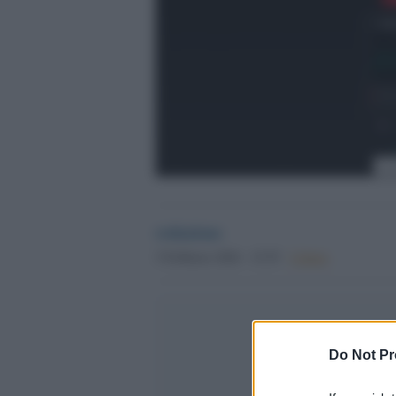
redazione
5 Febbraio 2026 - 15.55
Culture
Do Not Pr