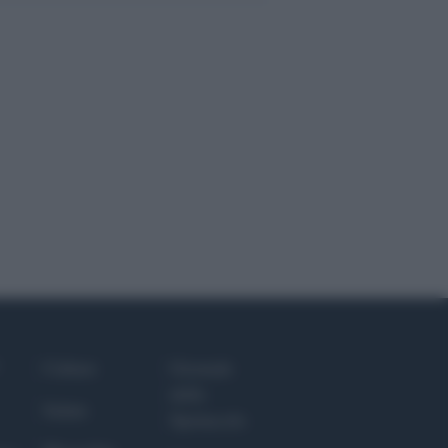
Culture
Giornale
dello
Salute
Spettacolo