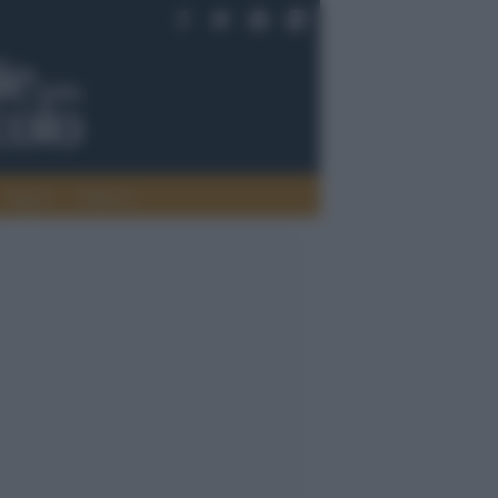
Saperi
Editoria