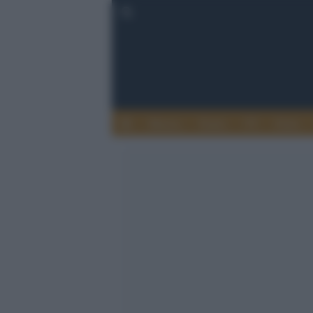
Musica
Teatro
TV
Extra