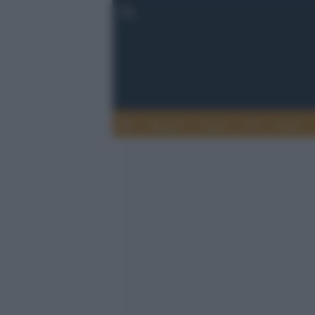
Musica
Teatro
TV
Extra