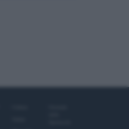
Culture
Giornale
dello
Salute
Spettacolo