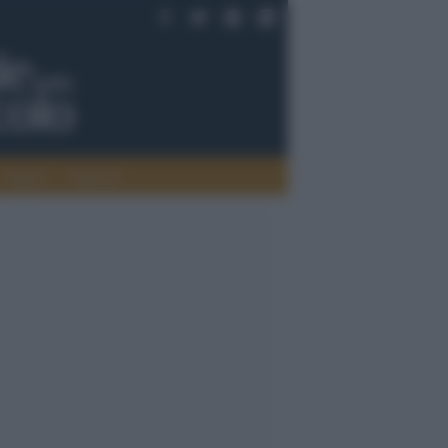
Saperi
Editoria