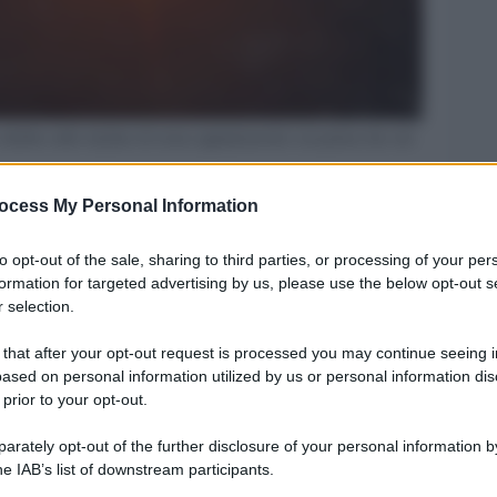
e-allalba-sullo-skyline-di-siena-appuntamento-con-prima-lux-sul-
ocess My Personal Information
Legg
to opt-out of the sale, sharing to third parties, or processing of your per
formation for targeted advertising by us, please use the below opt-out s
 selection.
 that after your opt-out request is processed you may continue seeing i
ased on personal information utilized by us or personal information dis
 prior to your opt-out.
rately opt-out of the further disclosure of your personal information by
he IAB’s list of downstream participants.