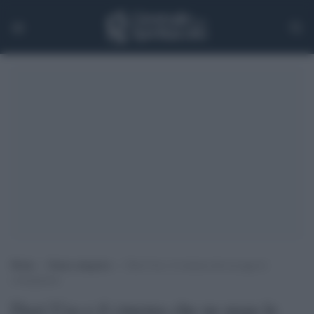
Home
>
Senza categoria
>
Dazi Usa e il cinema che ne paga le
conseguenze
Dazi Usa e il cinema che ne paga le