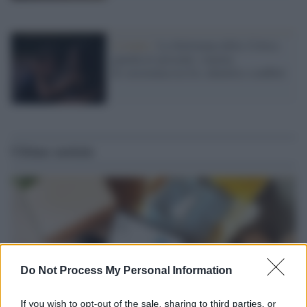
L'evento /
La Settimana della Critica
guarda al presente: cinema
di resistenza tra IA, identità e conflitti
Ultime notizie
Do Not Process My Personal Information
If you wish to opt-out of the sale, sharing to third parties, or