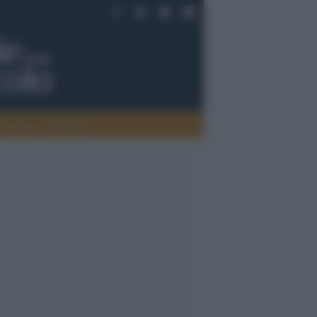
Saperi
Editoria