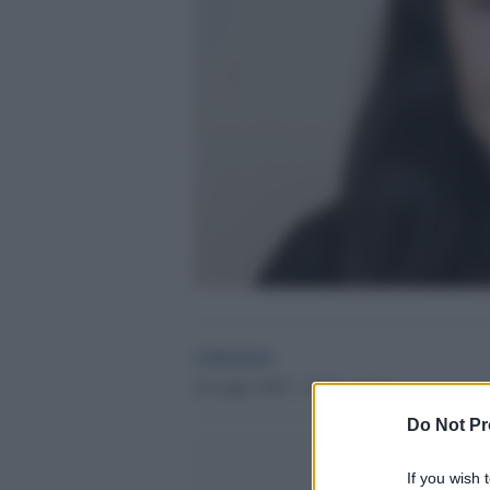
redazione
16 Luglio 2025 - 15.43
Culture
Do Not Pr
If you wish 