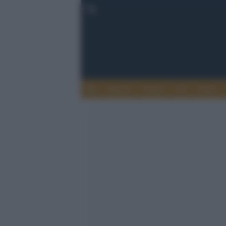
Musica
Teatro
TV
Extra