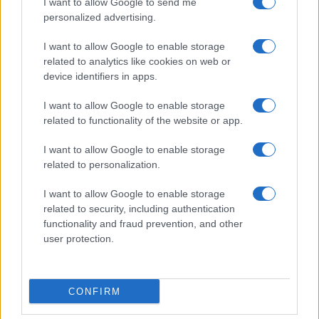
I want to allow Google to send me
Salute
Globalist
personalized advertising.
Megachip
Globalscience
I want to allow Google to enable storage
related to analytics like cookies on web or
GiULia
Globalsport
device identifiers in apps.
Prima Pagina
I want to allow Google to enable storage
related to functionality of the website or app.
I want to allow Google to enable storage
Giornale dello
Facebook
related to personalization.
Spettacolo
Twitter
I want to allow Google to enable storage
Wondernet
related to security, including authentication
Cookie Policy
functionality and fraud prevention, and other
Giuliana Sgrena
user protection.
Preferenze Privacy
CONFIRM