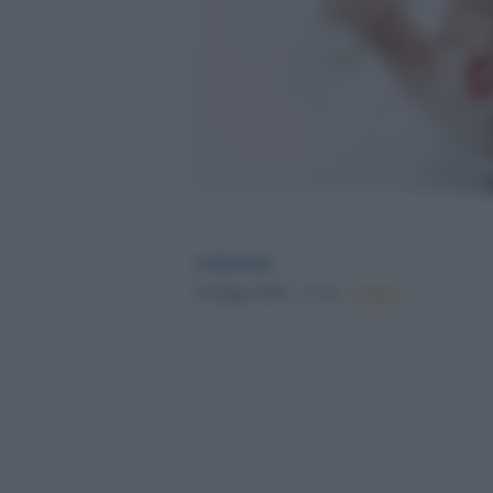
redazione
4 Giugno 2025 - 11.24
Culture