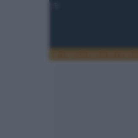
Musica
Teatro
TV
Extra