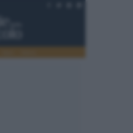
Saperi
Editoria