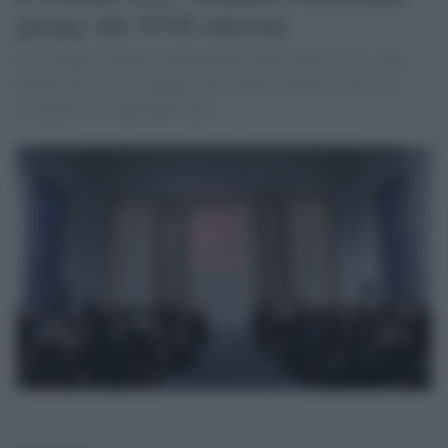
giunge alla XVII edizione
Il 25 giugno a Roma la premiazione delle donne che si sono
distinte per il loro impegno nel mondo culturale, artistico,
scientifico ed imprenditoriale.