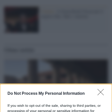
Cinema /
A Green Book l'Oscar per il
miglior film. Tutti i vincitori
Ultime notizie
Do Not Process My Personal Information
If you wish to opt-out of the sale, sharing to third parties, or
processing of your personal or sensitive information for