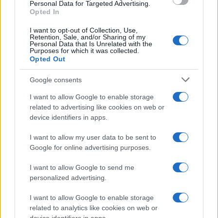
consent section.
Personal Data for Targeted Advertising.
Opted In
I want to opt-out of Collection, Use,
Retention, Sale, and/or Sharing of my
Personal Data that Is Unrelated with the
Purposes for which it was collected.
Opted Out
Google consents
I want to allow Google to enable storage
related to advertising like cookies on web or
device identifiers in apps.
I want to allow my user data to be sent to
Google for online advertising purposes.
Syndication
Culture
I want to allow Google to send me
Salute
Globalist
personalized advertising.
Megachip
Globalscience
I want to allow Google to enable storage
related to analytics like cookies on web or
GiULia
Globalsport