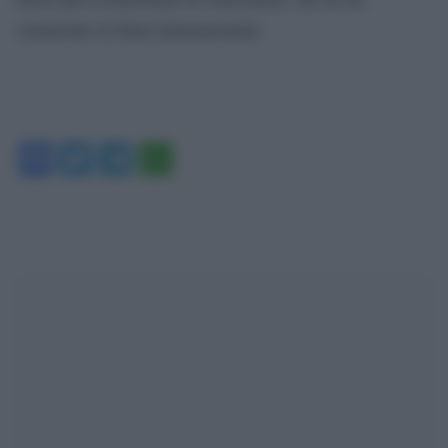
consacrato la fama internazionale.
Facebook
Twitter
Telegram
WhatsApp