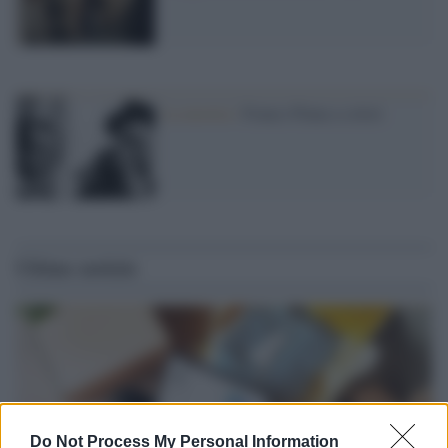
La mostra /
Franco Pinna a colori
Ultime notizie
Do Not Process My Personal Information