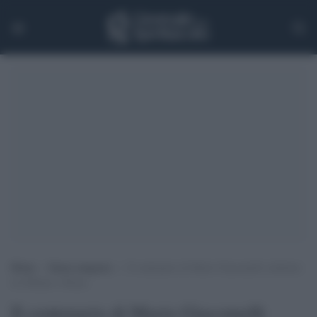
Home
>
Senza categoria
>
Il centenario di Mario Giacomelli celebrato
tra Milano e Roma
Il centenario di Mario Giacomelli