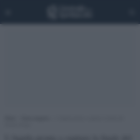
Home
>
Senza categoria
>
L’Aquila pronta a ospitare la finale del
Premio Strega
L'Aquila pronta a ospitare la finale del