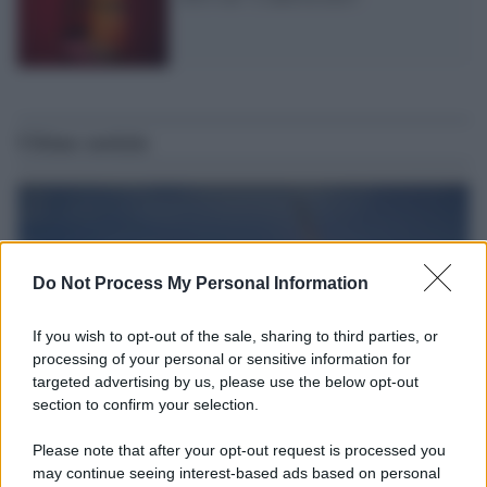
Ultime notizie
Do Not Process My Personal Information
If you wish to opt-out of the sale, sharing to third parties, or
processing of your personal or sensitive information for
targeted advertising by us, please use the below opt-out
section to confirm your selection.
Please note that after your opt-out request is processed you
Il caso /
Trump ha quasi esaurito l'arsenale Usa, ma il
may continue seeing interest-based ads based on personal