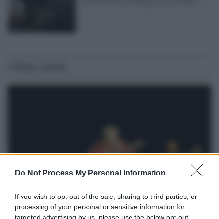
l'architettura in dialogo con la natura
Ultime notizie
Do Not Process My Personal Information
If you wish to opt-out of the sale, sharing to third parties, or
processing of your personal or sensitive information for
Il lutto /
Addio a Francesco Guccini, il poeta della canzone
targeted advertising by us, please use the below opt-out