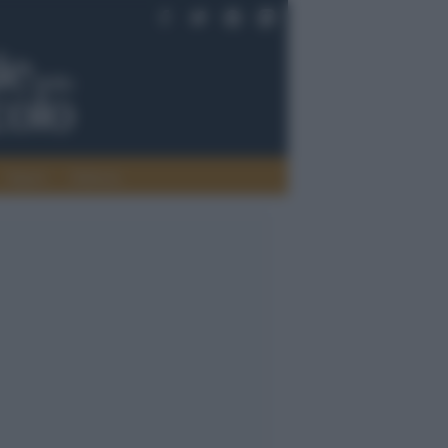
Saperi
Editoria