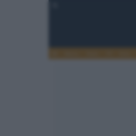
Musica
Teatro
TV
Extra