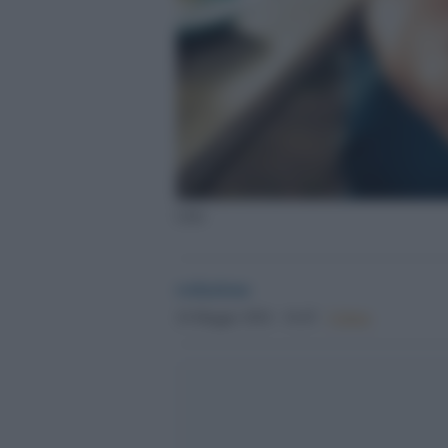
Libri
redazione
24 Maggio 2024 - 16.45
Culture