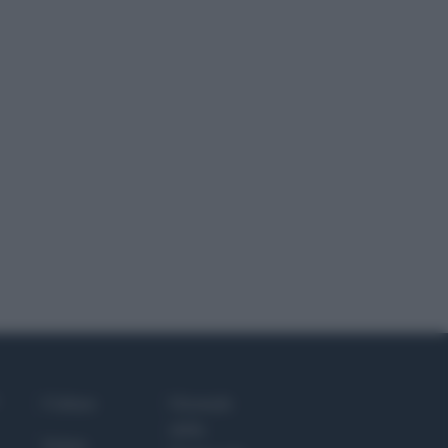
Culture
Giornale
dello
Salute