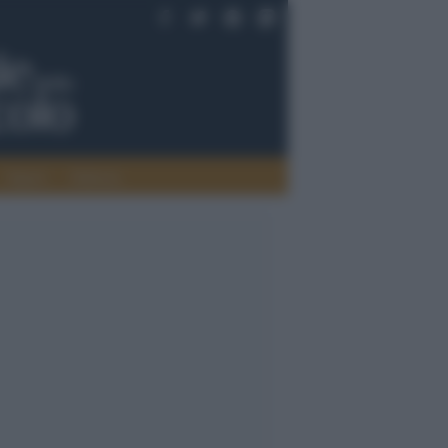
Saperi
Editoria