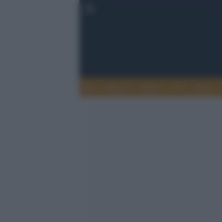
Musica
Teatro
TV
Extra