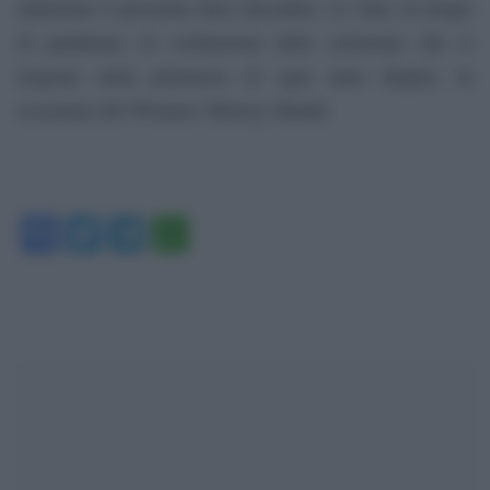
induzione il prossimo dieci dicembre. Lo farà, in tempo
di pandemia, in sostituzione delle cerimonie che si
tengono nella primavera di ogni anno dispari, in
occasione del Women’s History Month.
Facebook
Twitter
Telegram
WhatsApp