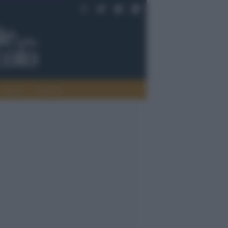
Saperi
Editoria