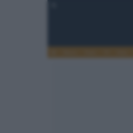
Musica
Teatro
TV
Extra