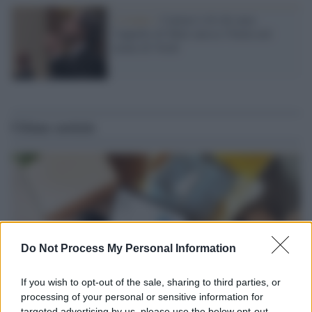
L'evento /
Cantare è di chi ama:
l'appello di Muti unisce l'Italia nel
nome di Verdi
Ultime notizie
Do Not Process My Personal Information
If you wish to opt-out of the sale, sharing to third parties, or
processing of your personal or sensitive information for
targeted advertising by us, please use the below opt-out