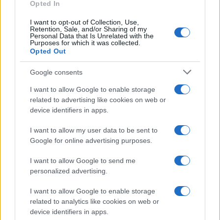
qualcosa
Opted In
I want to opt-out of Collection, Use,
Retention, Sale, and/or Sharing of my
Personal Data that Is Unrelated with the
Purposes for which it was collected.
Opted Out
Google consents
I want to allow Google to enable storage
related to advertising like cookies on web or
device identifiers in apps.
I want to allow my user data to be sent to
Google for online advertising purposes.
Syndication
Culture
I want to allow Google to send me
Salute
Globalist
personalized advertising.
Megachip
Globalscience
I want to allow Google to enable storage
related to analytics like cookies on web or
GiULia
Globalsport
device identifiers in apps.