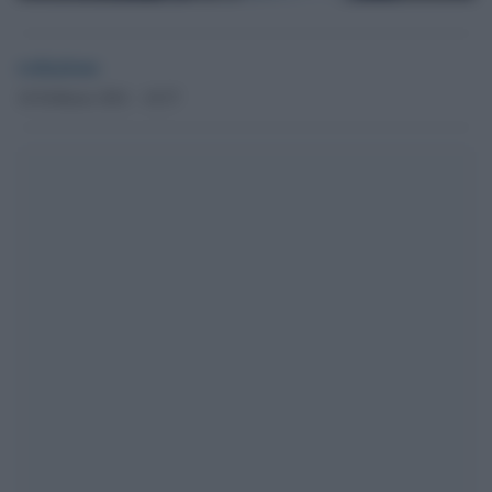
redazione
16 Febbraio 2021 - 18.57