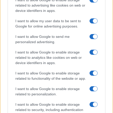
I want to allow Google to enable storage
related to advertising like cookies on web or
device identifiers in apps.
I want to allow my user data to be sent to
Google for online advertising purposes.
Syndication
Culture
I want to allow Google to send me
Salute
Globalist
personalized advertising.
Megachip
Globalscience
I want to allow Google to enable storage
related to analytics like cookies on web or
GiULia
Globalsport
device identifiers in apps.
Prima Pagina
I want to allow Google to enable storage
related to functionality of the website or app.
I want to allow Google to enable storage
Giornale dello
Facebook
related to personalization.
Spettacolo
Twitter
I want to allow Google to enable storage
Wondernet
related to security, including authentication
Cookie Policy