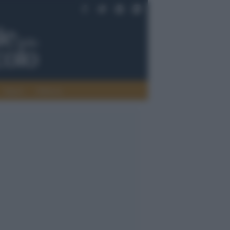
Saperi
Editoria