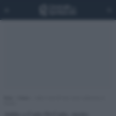
Home
>
Cinema
>
Addio a Carlo Di Carlo, stretto collaboratore di
Pasolini
Addio a Carlo Di Carlo, stretto