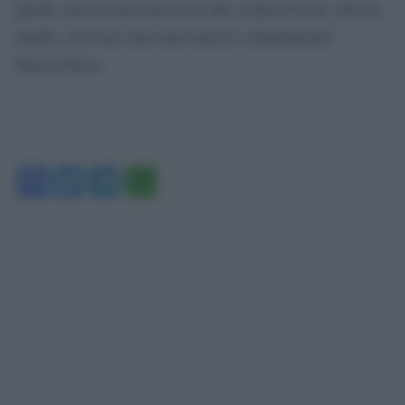
parola, non ha mai mosso un dito contro di loro. Era un
incubo, che non sono mai riuscito a dimenticare”.
David Grieco
Facebook
Twitter
Telegram
WhatsApp